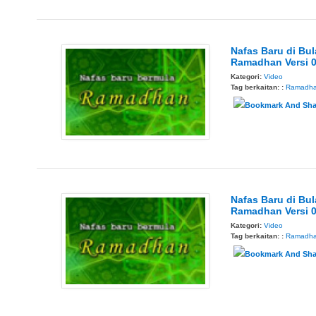
Nafas Baru di Bu
Ramadhan Versi 
Kategori:
Video
Tag berkaitan: :
Ramadh
Nafas Baru di Bu
Ramadhan Versi 
Kategori:
Video
Tag berkaitan: :
Ramadh