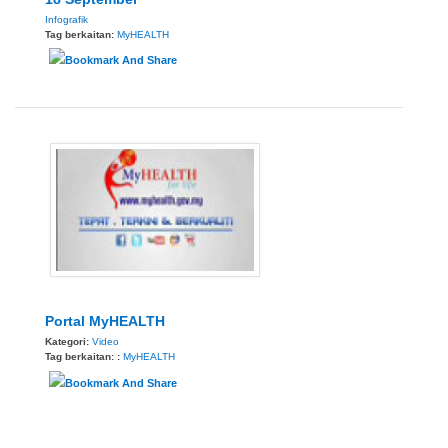
Infografik
Tag berkaitan:
MyHEALTH
Portal MyHEALTH
Kategori:
Video
Tag berkaitan: :
MyHEALTH