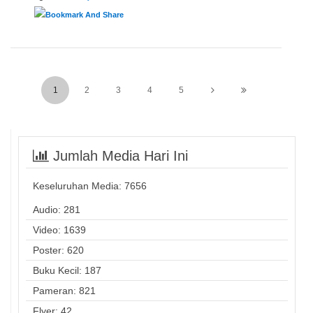
1
2
3
4
5
Jumlah Media Hari Ini
Keseluruhan Media:
7656
Audio: 281
Video: 1639
Poster: 620
Buku Kecil: 187
Pameran: 821
Flyer: 42