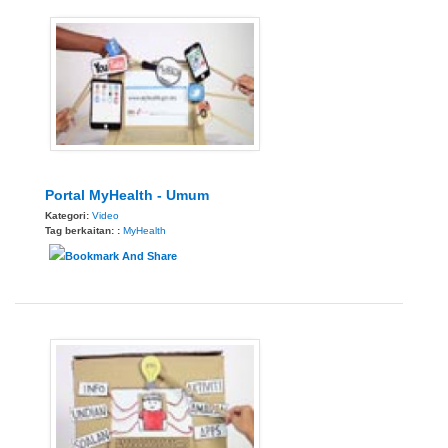
Portal MyHealth - Umum
Kategori:
Video
Tag berkaitan: :
MyHealth