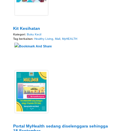
Kit Kesihatan
Kategori:
Buku Kecil
Tag berkaitan:
Healthy Living
,
Mall
,
MyHEALTH
Portal MyHealth sedang diselenggara sehingga
18 September