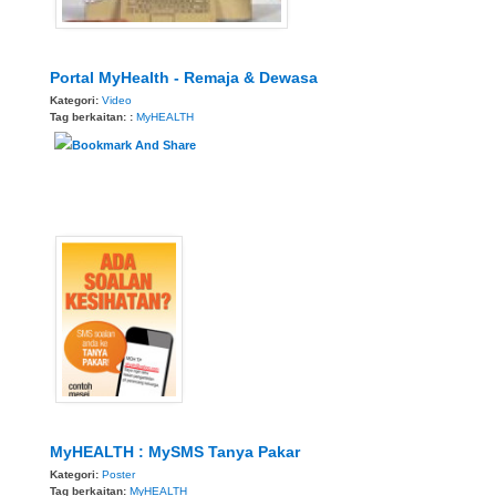
Portal MyHealth - Remaja & Dewasa
Kategori:
Video
Tag berkaitan: :
MyHEALTH
MyHEALTH : MySMS Tanya Pakar
Kategori:
Poster
Tag berkaitan:
MyHEALTH