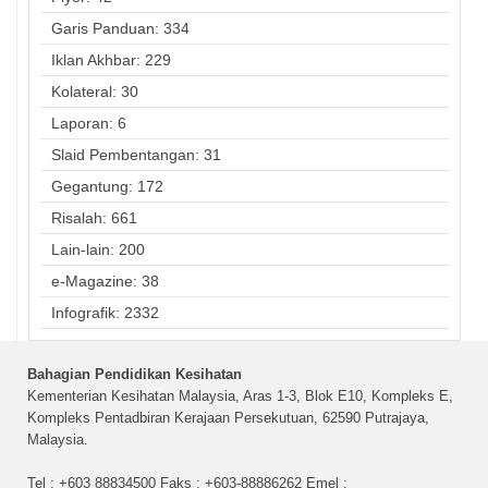
Garis Panduan: 334
Iklan Akhbar: 229
Kolateral: 30
Laporan: 6
Slaid Pembentangan: 31
Gegantung: 172
Risalah: 661
Lain-lain: 200
e-Magazine: 38
Infografik: 2332
Bahagian Pendidikan Kesihatan
Kementerian Kesihatan Malaysia, Aras 1-3, Blok E10, Kompleks E,
Kompleks Pentadbiran Kerajaan Persekutuan, 62590 Putrajaya,
Malaysia.
Tel : +603 88834500 Faks : +603-88886262 Emel :