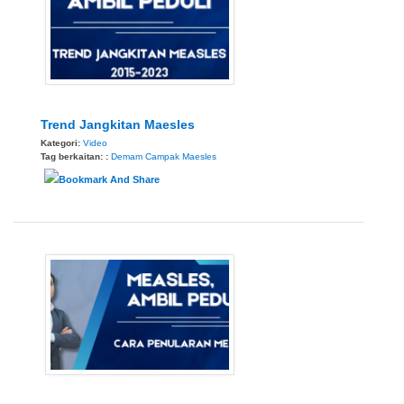
Trend Jangkitan Maesles
Kategori:
Video
Tag berkaitan: :
Demam Campak
Maesles