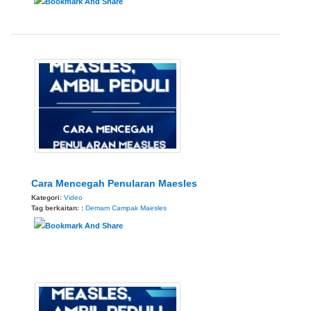
Cara Mencegah Penularan Maesles
Kategori:
Video
Tag berkaitan: :
Demam Campak
Maesles