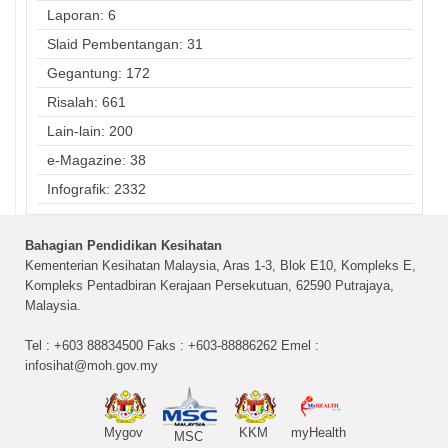
Laporan: 6
Slaid Pembentangan: 31
Gegantung: 172
Risalah: 661
Lain-lain: 200
e-Magazine: 38
Infografik: 2332
Bahagian Pendidikan Kesihatan
Kementerian Kesihatan Malaysia, Aras 1-3, Blok E10, Kompleks E,
Kompleks Pentadbiran Kerajaan Persekutuan, 62590 Putrajaya,
Malaysia.
Tel : +603 88834500 Faks : +603-88886262 Emel :
infosihat@moh.gov.my
Mygov
KKM
myHealth
MSC