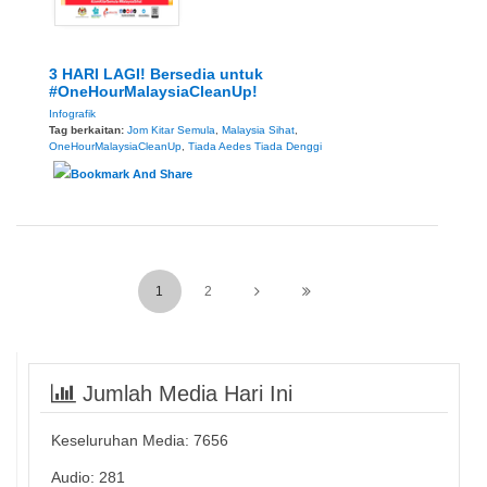
3 HARI LAGI! Bersedia untuk
#OneHourMalaysiaCleanUp!
Infografik
Tag berkaitan:
Jom Kitar Semula
,
Malaysia Sihat
,
OneHourMalaysiaCleanUp
,
Tiada Aedes Tiada Denggi
1
2
Jumlah Media Hari Ini
Keseluruhan Media:
7656
Audio: 281