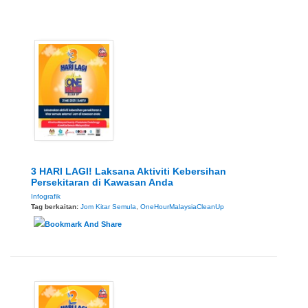
3 HARI LAGI! Laksana Aktiviti Kebersihan
Persekitaran di Kawasan Anda
Infografik
Tag berkaitan:
Jom Kitar Semula
,
OneHourMalaysiaCleanUp