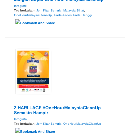
Infografik
Tag berkaitan:
Jom Kitar Semula
,
Malaysia Sihat
,
OneHourMalaysiaCleanUp
,
Tiada Aedes Tiada Denggi
2 HARI LAGI! #OneHourMalaysiaCleanUp
Semakin Hampir
Infografik
Tag berkaitan:
Jom Kitar Semula
,
OneHourMalaysiaCleanUp