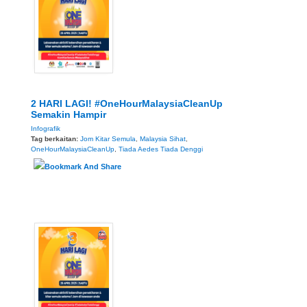
2 HARI LAGI! #OneHourMalaysiaCleanUp
Semakin Hampir
Infografik
Tag berkaitan:
Jom Kitar Semula
,
Malaysia Sihat
,
OneHourMalaysiaCleanUp
,
Tiada Aedes Tiada Denggi