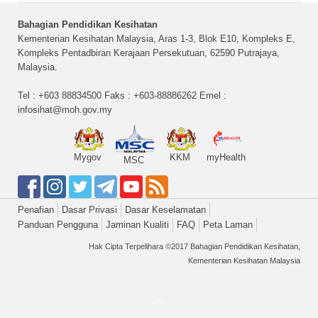
Bahagian Pendidikan Kesihatan
Kementerian Kesihatan Malaysia, Aras 1-3, Blok E10, Kompleks E,
Kompleks Pentadbiran Kerajaan Persekutuan, 62590 Putrajaya,
Malaysia.
Tel : +603 88834500 Faks : +603-88886262 Emel :
infosihat@moh.gov.my
Mygov
KKM
myHealth
MSC
Penafian
Dasar Privasi
Dasar Keselamatan
Panduan Pengguna
Jaminan Kualiti
FAQ
Peta Laman
Hak Cipta Terpelihara ©2017 Bahagian Pendidikan Kesihatan,
Kementerian Kesihatan Malaysia