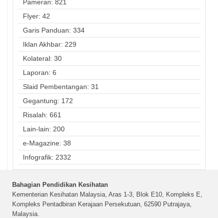
Pameran: 821
Flyer: 42
Garis Panduan: 334
Iklan Akhbar: 229
Kolateral: 30
Laporan: 6
Slaid Pembentangan: 31
Gegantung: 172
Risalah: 661
Lain-lain: 200
e-Magazine: 38
Infografik: 2332
Bahagian Pendidikan Kesihatan
Kementerian Kesihatan Malaysia, Aras 1-3, Blok E10, Kompleks E,
Kompleks Pentadbiran Kerajaan Persekutuan, 62590 Putrajaya,
Malaysia.