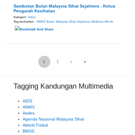
Sambutan Bulan Malaysia Sihat Sejahtera - Ketua
Pengarah Kesihatan
Kategori:
Video
Tag berkaitan: :
BMSS
Bulan Malaysia Sihat Sejahtera
Wellness Month
1
2
Tagging Kandungan Multimedia
AIDS
ANMS
Aedes
Agenda Nasional Malaysia Sihat
Aktiviti Fizikal
BMSS