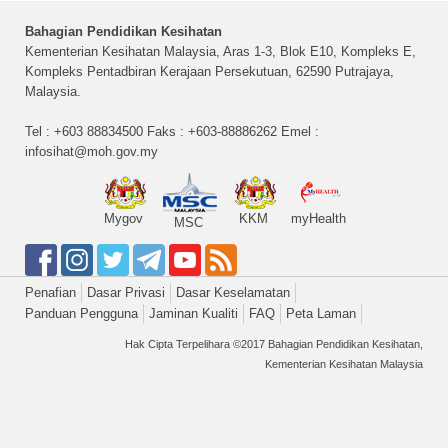
Bahagian Pendidikan Kesihatan
Kementerian Kesihatan Malaysia, Aras 1-3, Blok E10, Kompleks E,
Kompleks Pentadbiran Kerajaan Persekutuan, 62590 Putrajaya,
Malaysia.
Tel : +603 88834500 Faks : +603-88886262 Emel :
infosihat@moh.gov.my
Mygov
KKM
myHealth
MSC
Penafian
Dasar Privasi
Dasar Keselamatan
Panduan Pengguna
Jaminan Kualiti
FAQ
Peta Laman
Hak Cipta Terpelihara ©2017 Bahagian Pendidikan Kesihatan,
Kementerian Kesihatan Malaysia