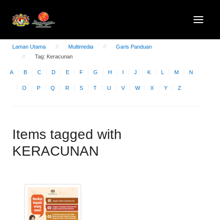
Laman Utama
Multimedia
Garis Panduan
Tag: Keracunan
A
B
C
D
E
F
G
H
I
J
K
L
M
N
O
P
Q
R
S
T
U
V
W
X
Y
Z
Items tagged with
KERACUNAN