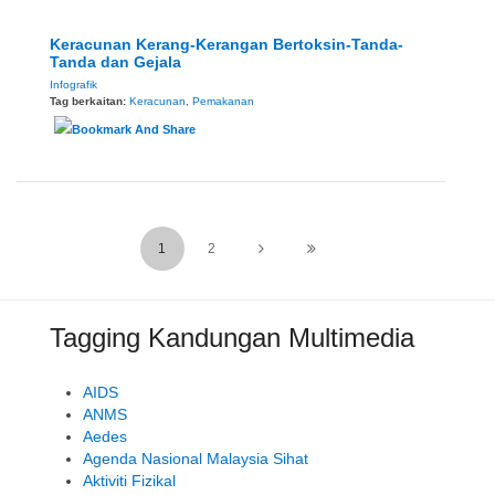
Keracunan Kerang-Kerangan Bertoksin-Tanda-
Tanda dan Gejala
Infografik
Tag berkaitan:
Keracunan
,
Pemakanan
1
2
Tagging Kandungan Multimedia
AIDS
ANMS
Aedes
Agenda Nasional Malaysia Sihat
Aktiviti Fizikal