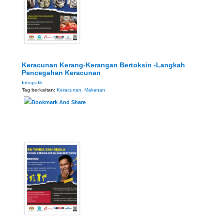
Keracunan Kerang-Kerangan Bertoksin -Langkah
Pencegahan Keracunan
Infografik
Tag berkaitan:
Keracunan
,
Makanan