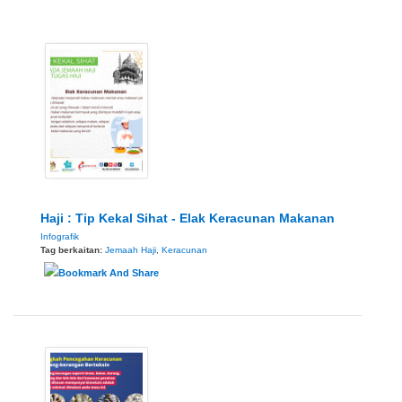
Haji : Tip Kekal Sihat - Elak Keracunan Makanan
Infografik
Tag berkaitan:
Jemaah Haji
,
Keracunan