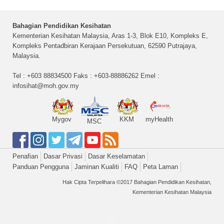
Bahagian Pendidikan Kesihatan
Kementerian Kesihatan Malaysia, Aras 1-3, Blok E10, Kompleks E,
Kompleks Pentadbiran Kerajaan Persekutuan, 62590 Putrajaya,
Malaysia.
Tel : +603 88834500 Faks : +603-88886262 Emel :
infosihat@moh.gov.my
Mygov
KKM
myHealth
MSC
Penafian
Dasar Privasi
Dasar Keselamatan
Panduan Pengguna
Jaminan Kualiti
FAQ
Peta Laman
Hak Cipta Terpelihara ©2017 Bahagian Pendidikan Kesihatan,
Kementerian Kesihatan Malaysia