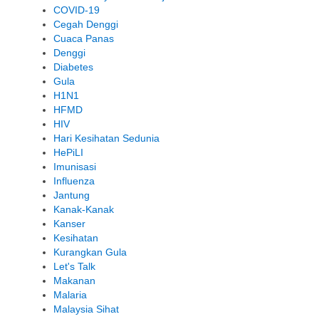
COVID-19
Cegah Denggi
Cuaca Panas
Denggi
Diabetes
Gula
H1N1
HFMD
HIV
Hari Kesihatan Sedunia
HePiLI
Imunisasi
Influenza
Jantung
Kanak-Kanak
Kanser
Kesihatan
Kurangkan Gula
Let's Talk
Makanan
Malaria
Malaysia Sihat