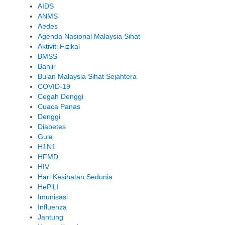
AIDS
ANMS
Aedes
Agenda Nasional Malaysia Sihat
Aktiviti Fizikal
BMSS
Banjir
Bulan Malaysia Sihat Sejahtera
COVID-19
Cegah Denggi
Cuaca Panas
Denggi
Diabetes
Gula
H1N1
HFMD
HIV
Hari Kesihatan Sedunia
HePiLI
Imunisasi
Influenza
Jantung