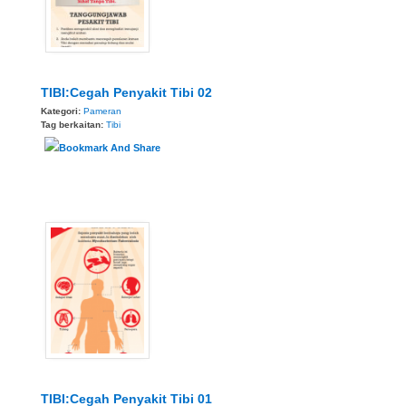
TIBI:Cegah Penyakit Tibi 02
Kategori:
Pameran
Tag berkaitan:
Tibi
TIBI:Cegah Penyakit Tibi 01