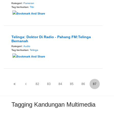
Kategori:
Pameran
Tag berkaitan:
Tibi
Telinga: Doktor Di Radio - Pahang FM:Telinga
Bernanah
Kategori:
Audio
Tag berkaitan:
Telinga
82
83
84
85
86
87
Tagging Kandungan Multimedia