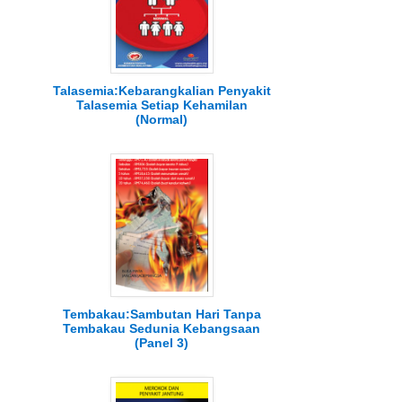
Talasemia:Kebarangkalian Penyakit
Talasemia Setiap Kehamilan
(Normal)
Tembakau:Sambutan Hari Tanpa
Tembakau Sedunia Kebangsaan
(Panel 3)