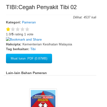
TIBI:Cegah Penyakit Tibi 02
Dilihat:
4537
Kategori:
Pameran
1.0/
5
rating 1 vote
Hakcipta:
Kementerian Kesihatan Malaysia
Tag berkaitan:
Tibi
Muat turun .PDF (0.87MB)
Lain-lain Bahan Pameran