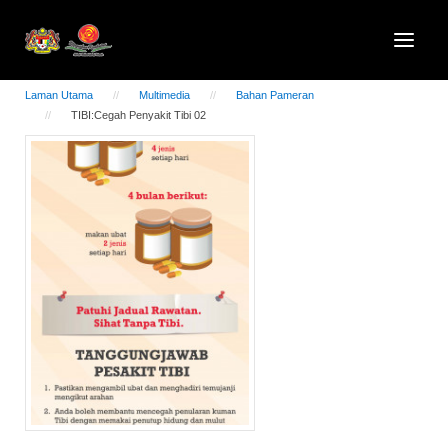
Laman Utama
Multimedia
Bahan Pameran
TIBI:Cegah Penyakit Tibi 02