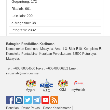
Gegantung: 172
Risalah: 661
Lain-lain: 200
e-Magazine: 38
Infografik: 2332
Bahagian Pendidikan Kesihatan
Kementerian Kesihatan Malaysia, Aras 1-3, Blok E10, Kompleks E,
Kompleks Pentadbiran Kerajaan Persekutuan, 62590 Putrajaya,
Malaysia.
Tel : +603 88834500 Faks : +603-88886262 Emel :
infosihat@moh.gov.my
Mygov
KKM
myHealth
MSC
Penafian
Dasar Privasi
Dasar Keselamatan