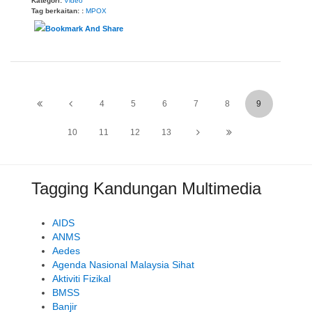
Kategori:
Video
Tag berkaitan: :
MPOX
4
5
6
7
8
9
10
11
12
13
Tagging Kandungan Multimedia
AIDS
ANMS
Aedes
Agenda Nasional Malaysia Sihat
Aktiviti Fizikal
BMSS
Banjir