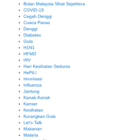
Bulan Malaysia Sihat Sejahtera
COVID-19
Cegah Denggi
Cuaca Panas
Denggi
Diabetes
Gula
H1N1
HFMD
HIV
Hari Kesihatan Sedunia
HePiLI
Imunisasi
Influenza
Jantung
Kanak-Kanak
Kanser
Kesihatan
Kurangkan Gula
Let's Talk
Makanan
Malaria