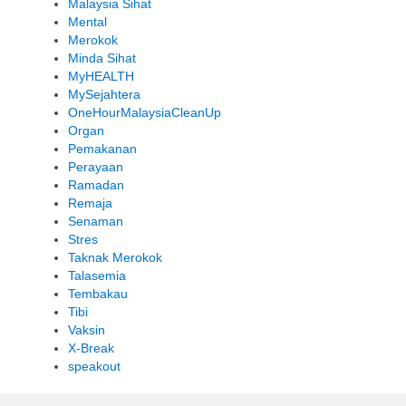
Malaysia Sihat
Mental
Merokok
Minda Sihat
MyHEALTH
MySejahtera
OneHourMalaysiaCleanUp
Organ
Pemakanan
Perayaan
Ramadan
Remaja
Senaman
Stres
Taknak Merokok
Talasemia
Tembakau
Tibi
Vaksin
X-Break
speakout