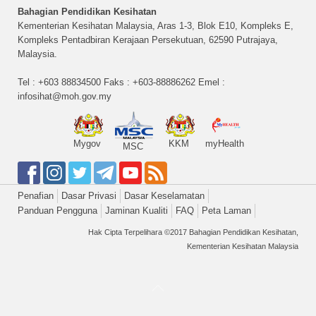
Bahagian Pendidikan Kesihatan
Kementerian Kesihatan Malaysia, Aras 1-3, Blok E10, Kompleks E,
Kompleks Pentadbiran Kerajaan Persekutuan, 62590 Putrajaya,
Malaysia.
Tel : +603 88834500 Faks : +603-88886262 Emel :
infosihat@moh.gov.my
Mygov
KKM
myHealth
MSC
Penafian
Dasar Privasi
Dasar Keselamatan
Panduan Pengguna
Jaminan Kualiti
FAQ
Peta Laman
Hak Cipta Terpelihara ©2017 Bahagian Pendidikan Kesihatan,
Kementerian Kesihatan Malaysia