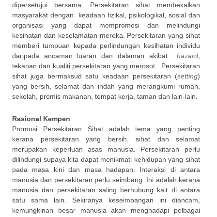
dipersetujui bersama. Persekitaran sihat membekalkan
masyarakat dengan keadaan fizikal, psikologikal, sosial dan
organisasi yang dapat mempromosi dan melindungi
kesihatan dan keselamatan mereka. Persekitaran yang sihat
memberi tumpuan kepada perlindungan kesihatan individu
daripada ancaman luaran dan dalaman akibat
hazard
,
tekanan dan kualiti persekitaran yang merosot. Persekitaran
sihat juga bermaksud satu keadaan persekitaran (
setting
)
yang bersih, selamat dan indah yang merangkumi rumah,
sekolah, premis makanan, tempat kerja, taman dan lain-lain.
Rasional Kempen
Promosi Persekitaran Sihat adalah tema yang penting
kerana persekitaran yang bersih, sihat dan selamat
merupakan keperluan asas manusia. Persekitaran perlu
dilindungi supaya kita dapat menikmati kehidupan yang sihat
pada masa kini dan masa hadapan. Interaksi di antara
manusia dan persekitaran perlu seimbang. Ini adalah kerana
manusia dan persekitaran saling berhubung kait di antara
satu sama lain. Sekiranya keseimbangan ini diancam,
kemungkinan besar manusia akan menghadapi pelbagai