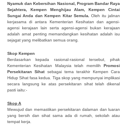
Nyamuk dan Kebersihan Nasional, Program Bandar Raya
Sejahtera, Kempen Menghijau Alam, Kempen Cintai
Sungai Anda dan Kempen Kitar Semula
.
Oleh itu jalinan
kerjasama di antara Kementerian Kesihatan dan agensi-
agensi kerajaan lain serta agensi-agensi bukan kerajaan
adalah amat penting memandangkan kesihatan adalah isu
sejagat yang melibatkan semua orang.
Skop Kempen
Berdasarkan kepada rasional-rasional tersebut, pihak
Kementerian Kesihatan Malaysia telah memilih
Promosi
Persekitaran Sihat
sebagai tema terakhir Kempen Cara
Hidup Sihat fasa kedua. Tiga skop yang mempunyai implikasi
secara langsung ke atas persekitaran sihat telah dikenal
pasti iaitu:-
Skop A
Mewujud dan memastikan persekitaran dalaman dan luaran
yang bersih dan sihat sama ada di rumah, sekolah atau
tempat kerja.