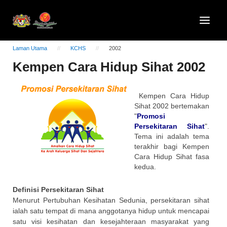
Laman Utama
KCHS
2002
Kempen Cara Hidup Sihat 2002
Kempen Cara Hidup
Sihat 2002 bertemakan
"
Promosi
Persekitaran Sihat
".
Tema ini adalah tema
terakhir bagi Kempen
Cara Hidup Sihat fasa
kedua.
Definisi Persekitaran Sihat
Menurut Pertubuhan Kesihatan Sedunia, persekitaran sihat
ialah satu tempat di mana anggotanya hidup untuk mencapai
satu visi kesihatan dan kesejahteraan masyarakat yang