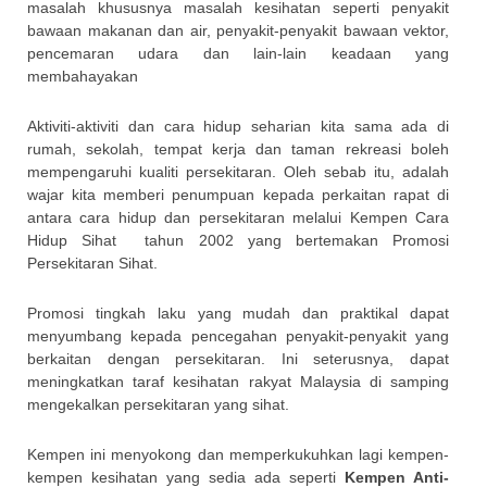
masalah khususnya masalah kesihatan seperti penyakit
bawaan makanan dan air, penyakit-penyakit bawaan vektor,
pencemaran udara dan lain-lain keadaan yang
membahayakan
Aktiviti-aktiviti dan cara hidup seharian kita sama ada di
rumah, sekolah, tempat kerja dan taman rekreasi boleh
mempengaruhi kualiti persekitaran. Oleh sebab itu, adalah
wajar kita memberi penumpuan kepada perkaitan rapat di
antara cara hidup dan persekitaran melalui Kempen Cara
Hidup Sihat tahun 2002 yang bertemakan Promosi
Persekitaran Sihat.
Promosi tingkah laku yang mudah dan praktikal dapat
menyumbang kepada pencegahan penyakit-penyakit yang
berkaitan dengan persekitaran. Ini seterusnya, dapat
meningkatkan taraf kesihatan rakyat Malaysia di samping
mengekalkan persekitaran yang sihat.
Kempen ini menyokong dan memperkukuhkan lagi kempen-
kempen kesihatan yang sedia ada seperti
Kempen Anti-