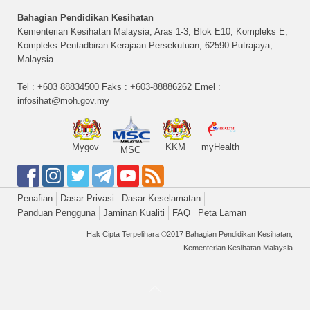
Bahagian Pendidikan Kesihatan
Kementerian Kesihatan Malaysia, Aras 1-3, Blok E10, Kompleks E,
Kompleks Pentadbiran Kerajaan Persekutuan, 62590 Putrajaya,
Malaysia.
Tel : +603 88834500 Faks : +603-88886262 Emel :
infosihat@moh.gov.my
Mygov
KKM
myHealth
MSC
Penafian
Dasar Privasi
Dasar Keselamatan
Panduan Pengguna
Jaminan Kualiti
FAQ
Peta Laman
Hak Cipta Terpelihara ©2017 Bahagian Pendidikan Kesihatan,
Kementerian Kesihatan Malaysia