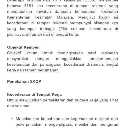
beberapa hospital dan klinik kesihatan (1996), mendapati
bahawa 3181 kes kecederaan di tempat rekreasi yang
mendapatkan rawatan daripada kemudahan kesihatan
Kementerian Kesihatan Malaysia. Mengikut kajian ini
kecederaan di tempat rekreasi mempunyai bilangan kes
yang keempat tertinggi (7%) selepas kecederaan di
jalanraya, di rumah dan di tempat kerja.
Objektif Kempen
Objektif Umum Untuk meningkatkan taraf kesihatan
masyarakat dengan menggalakkan amalan-amalan
keselamatan dan pencegahan kecederaan di rumah, tempat
kerja dan taman perumahan.
Penekanan SKOP
Kecederaan di Tempat Kerja
Untuk mewujudkan persekitaran dan budaya kerja yang sihat
dan selamat.
Menekankan kemahiran dan keprihatinan majikan dan
pekerja dalam mengenalpasti, menilai dan mengurus