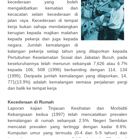
kecederaan yang boleh
mengakibatkan kematian dan
kecacatan selain kecederaan di
jalan raya. Kecederaan di tempat
kerja bukan sahaja mendatangkan
kerugian kepada majikan malahan
kepada pekerja dan juga kepada
negara. Jumlah kemalangan di
kalangan pekerja setiap tahun yang dilaporkan kepada
Pertubuhan Keselamatan Sosial dan Jabatan Buruh, pada
keseluruhannya telah menurun sebanyak 7,626 atau 6.7%
kepada 106, 508 (1996) berbanding dengan 114, 134
(1995). Daripada jumlah kemalangan yang dilaporkan, 14,
771(13.9%) adalah kemalangan semasa perjalanan pergi
dan balik ke tempat kerja
Kecederaan di Rumah
Laporan kajian Tinjauan Kesihatan dan Morbiditi
Kebangsaan kedua (1997) telah mencatatkan prevalen
kemalangan di rumah sebanyak 2.5%. Negeri Sembilan
mencatat prevalen yang tertinggi dengan kadar 8.6%.
Kumpulan umur yang termuda (0-4 dan 5-9 tahun) dan