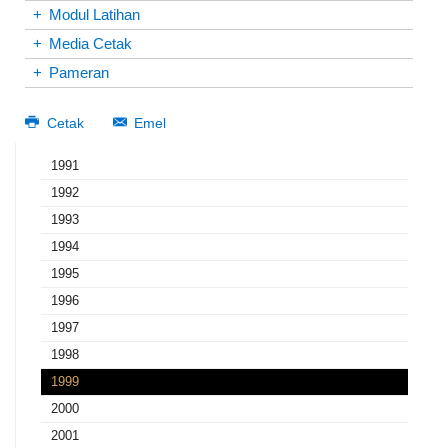
+
Modul Latihan
+
Media Cetak
+
Pameran
Cetak
Emel
1991
1992
1993
1994
1995
1996
1997
1998
1999
2000
2001