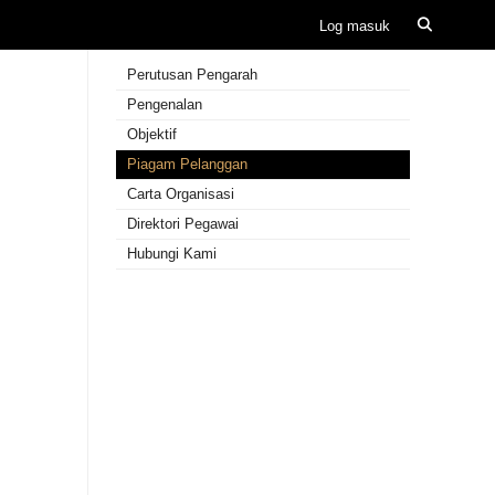
Perutusan Pengarah
Pengenalan
Objektif
Piagam Pelanggan
Carta Organisasi
Direktori Pegawai
Hubungi Kami