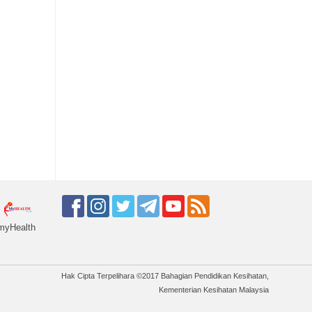
myHealth
Hak Cipta Terpelihara ©2017 Bahagian Pendidikan Kesihatan,
Kementerian Kesihatan Malaysia