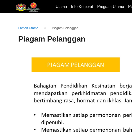
Utama
Info Korporat
Program Utama
Pe
Laman Utama
Piagam Pelanggan
Piagam Pelanggan