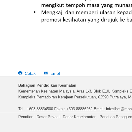
Cetak
Emel
Bahagian Pendidikan Kesihatan
Kementerian Kesihatan Malaysia, Aras 1-3, Blok E10, Kompleks E
Kompleks Pentadbiran Kerajaan Persekutuan, 62590 Putrajaya, Ma
Tel : +603 88834500 Faks : +603-88886262 Emel :
infosihat@moh
Penafian
Dasar Privasi
Dasar Keselamatan
Panduan Penggun