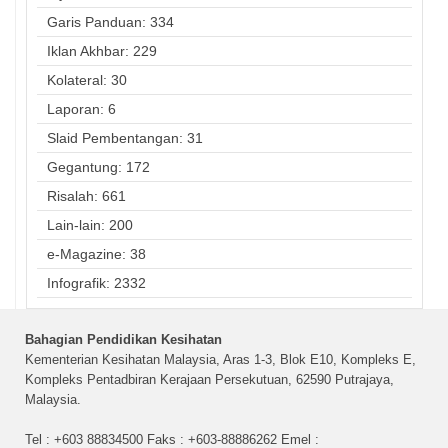
Garis Panduan: 334
Iklan Akhbar: 229
Kolateral: 30
Laporan: 6
Slaid Pembentangan: 31
Gegantung: 172
Risalah: 661
Lain-lain: 200
e-Magazine: 38
Infografik: 2332
Bahagian Pendidikan Kesihatan
Kementerian Kesihatan Malaysia, Aras 1-3, Blok E10, Kompleks E,
Kompleks Pentadbiran Kerajaan Persekutuan, 62590 Putrajaya,
Malaysia.
Tel : +603 88834500 Faks : +603-88886262 Emel :