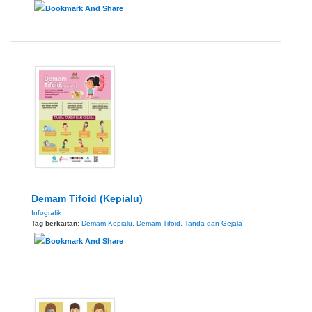
Demam Tifoid (Kepialu)
Infografik
Tag berkaitan:
Demam Kepialu
,
Demam Tifoid
,
Tanda dan Gejala