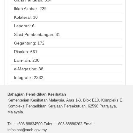
Garis Panduan: 334
Iklan Akhbar: 229
Kolateral: 30
Laporan: 6
Slaid Pembentangan: 31
Gegantung: 172
Risalah: 661
Lain-lain: 200
e-Magazine: 38
Infografik: 2332
Bahagian Pendidikan Kesihatan
Kementerian Kesihatan Malaysia, Aras 1-3, Blok E10, Kompleks E,
Kompleks Pentadbiran Kerajaan Persekutuan, 62590 Putrajaya,
Malaysia.
Tel : +603 88834500 Faks : +603-88886262 Emel :
infosihat@moh.gov.my