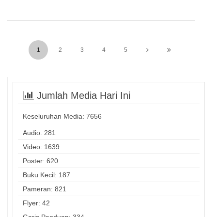
1
2
3
4
5
Jumlah Media Hari Ini
Keseluruhan Media:
7656
Audio: 281
Video: 1639
Poster: 620
Buku Kecil: 187
Pameran: 821
Flyer: 42