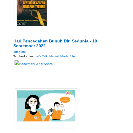
Hari Pencegahan Bunuh Diri Sedunia - 10
September 2022
Infografik
Tag berkaitan:
Let's Talk
,
Mental
,
Minda Sihat