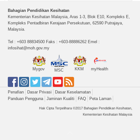
Bahagian Pendidikan Kesihatan
Kementerian Kesihatan Malaysia, Aras 1-3, Blok E10, Kompleks E,
Kompleks Pentadbiran Kerajaan Persekutuan, 62590 Putrajaya,
Malaysia.
Tel : +603 88834500 Faks : +603-88886262 Emel :
infosihat@moh.gov.my
Mygov
KKM
myHealth
MSC
Penafian
Dasar Privasi
Dasar Keselamatan
Panduan Pengguna
Jaminan Kualiti
FAQ
Peta Laman
Hak Cipta Terpelihara ©2017 Bahagian Pendidikan Kesihatan,
Kementerian Kesihatan Malaysia