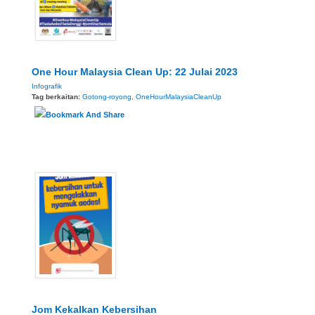
One Hour Malaysia Clean Up: 22 Julai 2023
Infografik
Tag berkaitan:
Gotong-royong
,
OneHourMalaysiaCleanUp
Jom Kekalkan Kebersihan