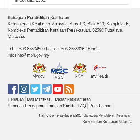
Infografik: 2332
Bahagian Pendidikan Kesihatan
Kementerian Kesihatan Malaysia, Aras 1-3, Blok E10, Kompleks E,
Kompleks Pentadbiran Kerajaan Persekutuan, 62590 Putrajaya,
Malaysia.
Tel : +603 88834500 Faks : +603-88886262 Emel :
infosihat@moh.gov.my
Mygov
KKM
myHealth
MSC
Penafian
Dasar Privasi
Dasar Keselamatan
Panduan Pengguna
Jaminan Kualiti
FAQ
Peta Laman
Hak Cipta Terpelihara ©2017 Bahagian Pendidikan Kesihatan,
Kementerian Kesihatan Malaysia