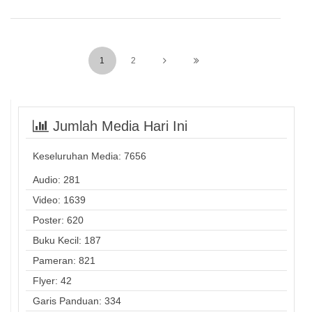
1
2
Jumlah Media Hari Ini
Keseluruhan Media:
7656
Audio: 281
Video: 1639
Poster: 620
Buku Kecil: 187
Pameran: 821
Flyer: 42
Garis Panduan: 334