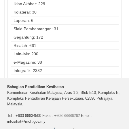
Iklan Akhbar: 229
Kolateral: 30
Laporan: 6
Slaid Pembentangan: 31
Gegantung: 172
Risalah: 661
Lain-lain: 200
e-Magazine: 38
Infografik: 2332
Bahagian Pendidikan Kesihatan
Kementerian Kesihatan Malaysia, Aras 1-3, Blok E10, Kompleks E,
Kompleks Pentadbiran Kerajaan Persekutuan, 62590 Putrajaya,
Malaysia.
Tel : +603 88834500 Faks : +603-88886262 Emel :
infosihat@moh.gov.my