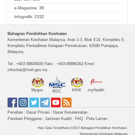
e-Magazine: 38
Infografik: 2332
Bahagian Pendidikan Kesihatan
Kementerian Kesihatan Malaysia, Aras 1-3, Blok E10, Kompleks E,
Kompleks Pentadbiran Kerajaan Persekutuan, 62590 Putrajaya,
Malaysia.
Tel : +603 88834500 Faks : +603-88886262 Emel :
infosihat@moh.gov.my
Mygov
KKM
myHealth
MSC
Penafian
Dasar Privasi
Dasar Keselamatan
Panduan Pengguna
Jaminan Kualiti
FAQ
Peta Laman
Hak Cipta Terpelihara ©2017 Bahagian Pendidikan Kesihatan,
Kementerian Kesihatan Malaysia