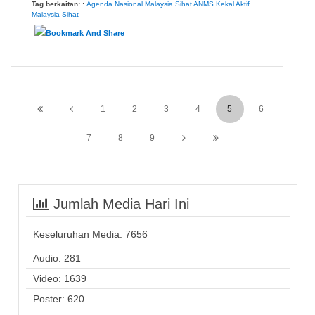
Tag berkaitan: :
Agenda Nasional Malaysia Sihat
ANMS
Kekal Aktif
Malaysia Sihat
1
2
3
4
5
6
7
8
9
Jumlah Media Hari Ini
Keseluruhan Media:
7656
Audio: 281
Video: 1639
Poster: 620