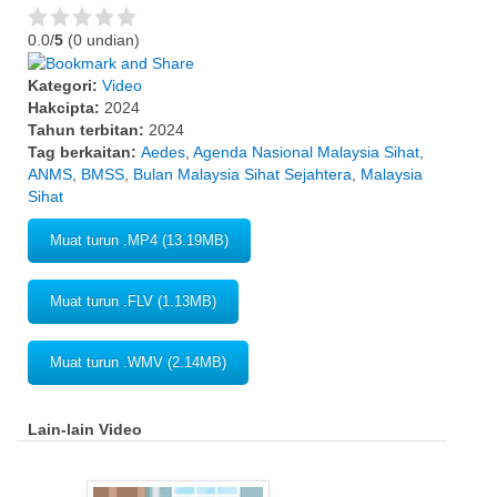
0.0/
5
(0 undian)
Kategori:
Video
Hakcipta:
2024
Tahun terbitan:
2024
Tag berkaitan:
Aedes
,
Agenda Nasional Malaysia Sihat
,
ANMS
,
BMSS
,
Bulan Malaysia Sihat Sejahtera
,
Malaysia
Sihat
Muat turun .MP4 (13.19MB)
Muat turun .FLV (1.13MB)
Muat turun .WMV (2.14MB)
Lain-lain Video