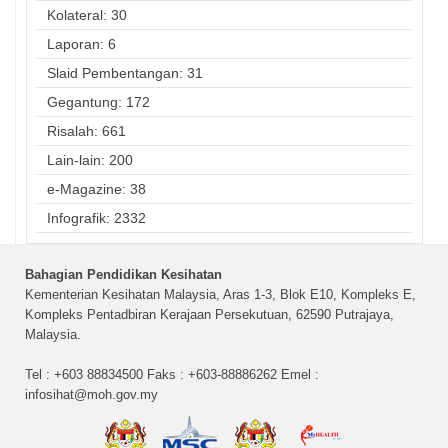
Kolateral: 30
Laporan: 6
Slaid Pembentangan: 31
Gegantung: 172
Risalah: 661
Lain-lain: 200
e-Magazine: 38
Infografik: 2332
Bahagian Pendidikan Kesihatan
Kementerian Kesihatan Malaysia, Aras 1-3, Blok E10, Kompleks E,
Kompleks Pentadbiran Kerajaan Persekutuan, 62590 Putrajaya,
Malaysia.
Tel : +603 88834500 Faks : +603-88886262 Emel :
infosihat@moh.gov.my