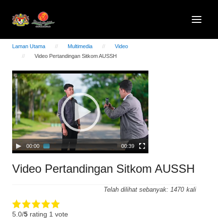
Laman Utama
Multimedia
Video
Video Pertandingan Sitkom AUSSH
Video
Player
00:00
00:39
Video Pertandingan Sitkom AUSSH
Telah dilihat sebanyak:
1470
5.0/
5
rating 1 vote