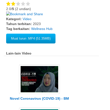
2.0/
5
(2 undian)
Kategori:
Video
Tahun terbitan:
2023
Tag berkaitan:
Wellness Hub
Muat turun .MP4 (51.35MB)
Lain-lain Video
Novel Coronavirus (COVID-19) - BM