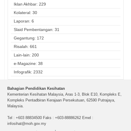
Iklan Akhbar: 229
Kolateral: 30
Laporan: 6
Slaid Pembentangan: 31
Gegantung: 172
Risalah: 661
Lain-lain: 200
e-Magazine: 38
Infografik: 2332
Bahagian Pendidikan Kesihatan
Kementerian Kesihatan Malaysia, Aras 1-3, Blok E10, Kompleks E,
Kompleks Pentadbiran Kerajaan Persekutuan, 62590 Putrajaya,
Malaysia.
Tel : +603 88834500 Faks : +603-88886262 Emel :
infosihat@moh.gov.my