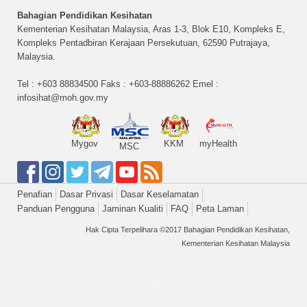
Bahagian Pendidikan Kesihatan
Kementerian Kesihatan Malaysia, Aras 1-3, Blok E10, Kompleks E,
Kompleks Pentadbiran Kerajaan Persekutuan, 62590 Putrajaya,
Malaysia.
Tel : +603 88834500 Faks : +603-88886262 Emel :
infosihat@moh.gov.my
Mygov
KKM
myHealth
MSC
Penafian
Dasar Privasi
Dasar Keselamatan
Panduan Pengguna
Jaminan Kualiti
FAQ
Peta Laman
Hak Cipta Terpelihara ©2017 Bahagian Pendidikan Kesihatan,
Kementerian Kesihatan Malaysia