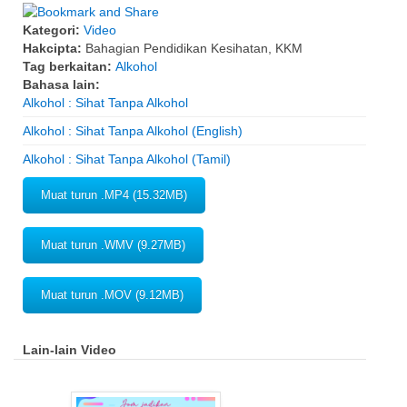
Kategori:
Video
Hakcipta:
Bahagian Pendidikan Kesihatan, KKM
Tag berkaitan:
Alkohol
Bahasa lain:
Alkohol : Sihat Tanpa Alkohol
Alkohol : Sihat Tanpa Alkohol (English)
Alkohol : Sihat Tanpa Alkohol (Tamil)
Muat turun .MP4 (15.32MB)
Muat turun .WMV (9.27MB)
Muat turun .MOV (9.12MB)
Lain-lain Video