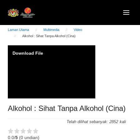
Laman Utama
Multimedia
Video
Alkohol : Sihat Tanpa Alkohol (Cina)
Video
Download File
Player
Alkohol : Sihat Tanpa Alkohol (Cina)
Telah dilihat sebanyak:
2852
0.0/
5
(0 undian)