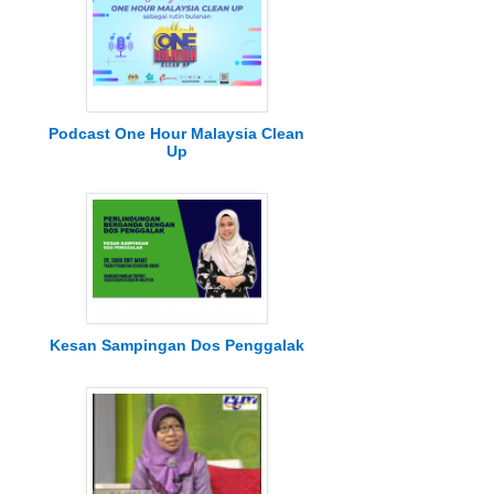
Podcast One Hour Malaysia Clean
Up
Kesan Sampingan Dos Penggalak