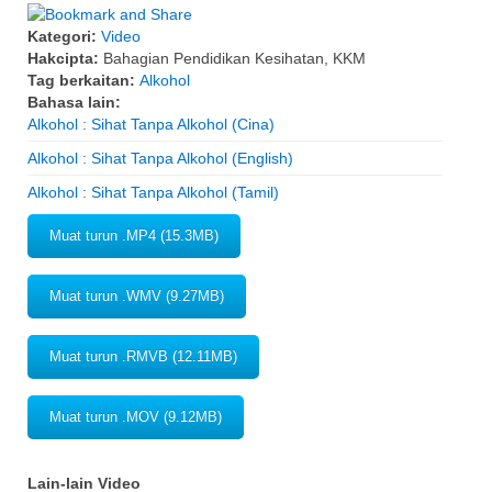
Kategori:
Video
Hakcipta:
Bahagian Pendidikan Kesihatan, KKM
Tag berkaitan:
Alkohol
Bahasa lain:
Alkohol : Sihat Tanpa Alkohol (Cina)
Alkohol : Sihat Tanpa Alkohol (English)
Alkohol : Sihat Tanpa Alkohol (Tamil)
Muat turun .MP4 (15.3MB)
Muat turun .WMV (9.27MB)
Muat turun .RMVB (12.11MB)
Muat turun .MOV (9.12MB)
Lain-lain Video