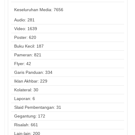
Keseluruhan Media:
7656
Audio: 281
Video: 1639
Poster: 620
Buku Kecil: 187
Pameran: 821
Flyer: 42
Garis Panduan: 334
Iklan Akhbar: 229
Kolateral: 30
Laporan: 6
Slaid Pembentangan: 31
Gegantung: 172
Risalah: 661
Lain-lain: 200