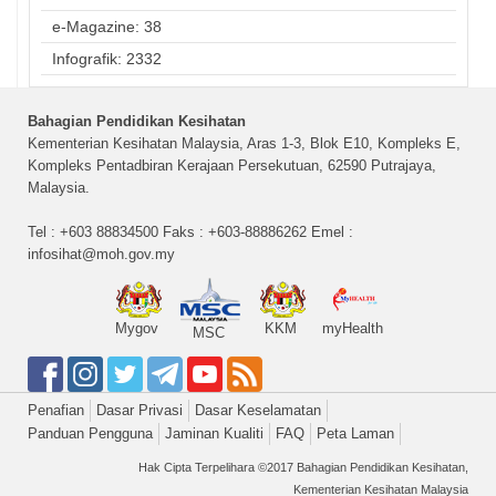
e-Magazine: 38
Infografik: 2332
Bahagian Pendidikan Kesihatan
Kementerian Kesihatan Malaysia, Aras 1-3, Blok E10, Kompleks E,
Kompleks Pentadbiran Kerajaan Persekutuan, 62590 Putrajaya,
Malaysia.
Tel : +603 88834500 Faks : +603-88886262 Emel :
infosihat@moh.gov.my
Mygov
KKM
myHealth
MSC
Penafian
Dasar Privasi
Dasar Keselamatan
Panduan Pengguna
Jaminan Kualiti
FAQ
Peta Laman
Hak Cipta Terpelihara ©2017 Bahagian Pendidikan Kesihatan,
Kementerian Kesihatan Malaysia