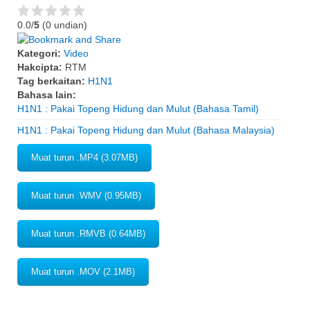
0.0/
5
(0 undian)
Kategori:
Video
Hakcipta:
RTM
Tag berkaitan:
H1N1
Bahasa lain:
H1N1 : Pakai Topeng Hidung dan Mulut (Bahasa Tamil)
H1N1 : Pakai Topeng Hidung dan Mulut (Bahasa Malaysia)
Muat turun .MP4 (3.07MB)
Muat turun .WMV (0.95MB)
Muat turun .RMVB (0.64MB)
Muat turun .MOV (2.1MB)