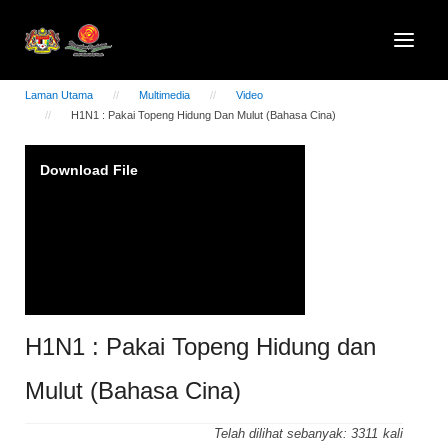
Laman Utama
Multimedia
Video
H1N1 : Pakai Topeng Hidung Dan Mulut (Bahasa Cina)
Video
Download File
Player
H1N1 : Pakai Topeng Hidung dan
Mulut (Bahasa Cina)
Telah dilihat sebanyak:
3311