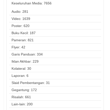
Keseluruhan Media:
7656
Audio: 281
Video: 1639
Poster: 620
Buku Kecil: 187
Pameran: 821
Flyer: 42
Garis Panduan: 334
Iklan Akhbar: 229
Kolateral: 30
Laporan: 6
Slaid Pembentangan: 31
Gegantung: 172
Risalah: 661
Lain-lain: 200