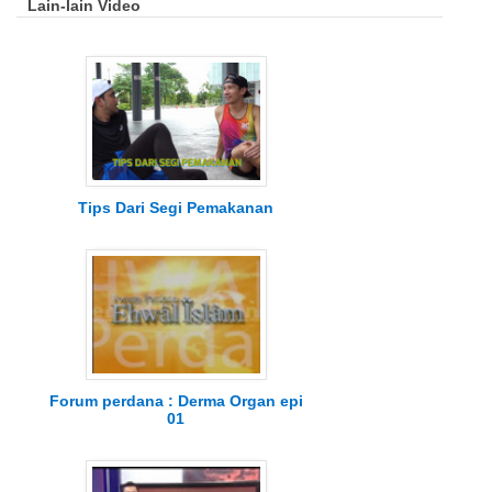
Lain-lain Video
Tips Dari Segi Pemakanan
Forum perdana : Derma Organ epi
01