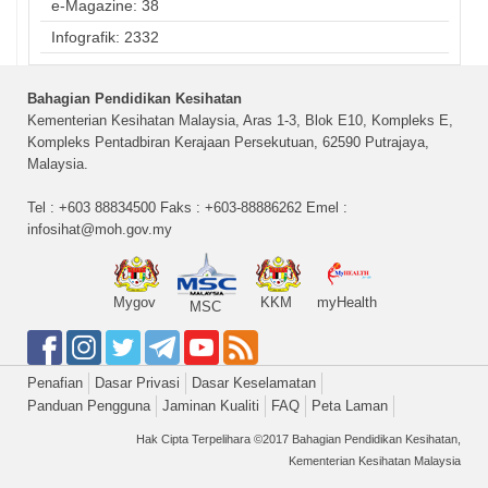
e-Magazine: 38
Infografik: 2332
Bahagian Pendidikan Kesihatan
Kementerian Kesihatan Malaysia, Aras 1-3, Blok E10, Kompleks E,
Kompleks Pentadbiran Kerajaan Persekutuan, 62590 Putrajaya,
Malaysia.
Tel : +603 88834500 Faks : +603-88886262 Emel :
infosihat@moh.gov.my
Mygov
KKM
myHealth
MSC
Penafian
Dasar Privasi
Dasar Keselamatan
Panduan Pengguna
Jaminan Kualiti
FAQ
Peta Laman
Hak Cipta Terpelihara ©2017 Bahagian Pendidikan Kesihatan,
Kementerian Kesihatan Malaysia