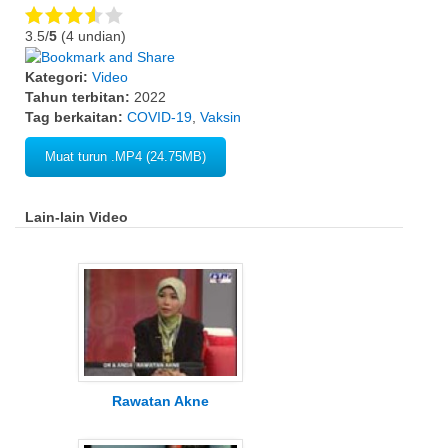
3.5/
5
(4 undian)
Kategori:
Video
Tahun terbitan:
2022
Tag berkaitan:
COVID-19
,
Vaksin
Muat turun .MP4 (24.75MB)
Lain-lain Video
Rawatan Akne