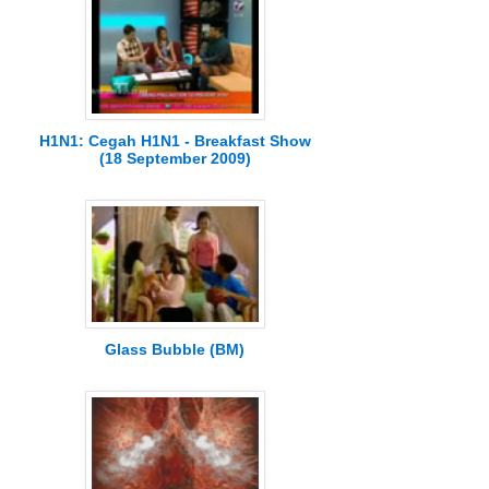
H1N1: Cegah H1N1 - Breakfast Show
(18 September 2009)
Glass Bubble (BM)