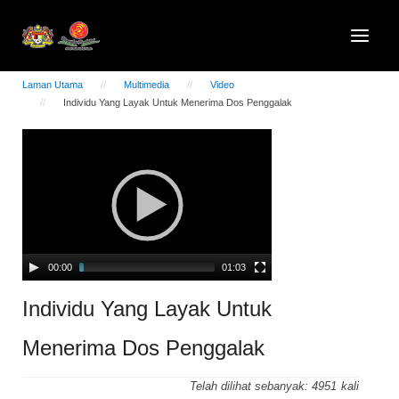
Laman Utama
Multimedia
Video
Individu Yang Layak Untuk Menerima Dos Penggalak
Video
Player
00:00
01:03
Individu Yang Layak Untuk
Menerima Dos Penggalak
Telah dilihat sebanyak:
4951