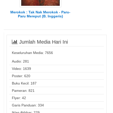
Merokok : Tak Nak Merokok - Paru-
Paru Mereput (B. Inggeris)
Jumlah Media Hari Ini
Keseluruhan Media:
7656
Audio: 281
Video: 1639
Poster: 620
Buku Kecil: 187
Pameran: 821
Flyer: 42
Garis Panduan: 334
Iklan Akhbar: 229