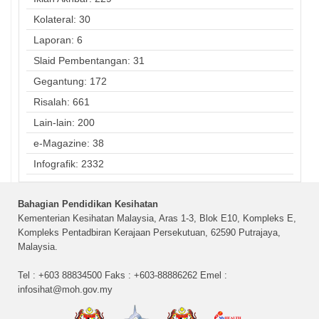
Kolateral: 30
Laporan: 6
Slaid Pembentangan: 31
Gegantung: 172
Risalah: 661
Lain-lain: 200
e-Magazine: 38
Infografik: 2332
Bahagian Pendidikan Kesihatan
Kementerian Kesihatan Malaysia, Aras 1-3, Blok E10, Kompleks E,
Kompleks Pentadbiran Kerajaan Persekutuan, 62590 Putrajaya,
Malaysia.
Tel : +603 88834500 Faks : +603-88886262 Emel :
infosihat@moh.gov.my