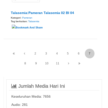
Talasemia:Pameran Talasemia 02 BI 04
Kategori:
Pameran
Tag berkaitan:
Talasemia
2
3
4
5
6
7
8
9
10
11
Jumlah Media Hari Ini
Keseluruhan Media:
7656
Audio: 281