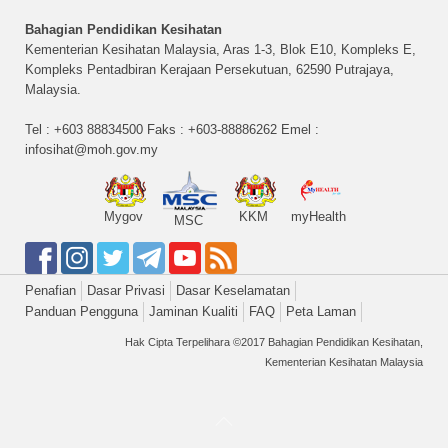
Bahagian Pendidikan Kesihatan
Kementerian Kesihatan Malaysia, Aras 1-3, Blok E10, Kompleks E,
Kompleks Pentadbiran Kerajaan Persekutuan, 62590 Putrajaya,
Malaysia.
Tel : +603 88834500 Faks : +603-88886262 Emel :
infosihat@moh.gov.my
Mygov
KKM
myHealth
MSC
Penafian
Dasar Privasi
Dasar Keselamatan
Panduan Pengguna
Jaminan Kualiti
FAQ
Peta Laman
Hak Cipta Terpelihara ©2017 Bahagian Pendidikan Kesihatan,
Kementerian Kesihatan Malaysia