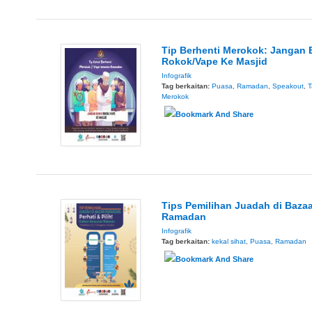
Tip Berhenti Merokok: Jangan
Rokok/Vape Ke Masjid
Infografik
Tag berkaitan:
Puasa
,
Ramadan
,
Speakout
,
T
Merokok
Tips Pemilihan Juadah di Bazaa
Ramadan
Infografik
Tag berkaitan:
kekal sihat
,
Puasa
,
Ramadan