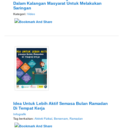
Dalam Kalangan Masyarat Untuk Melakukan
Saringan
Kategori:
Video
Idea Untuk Lebih Aktif Semasa Bulan Ramadan
Di Tempat Kerja
Infografik
Tag berkaitan:
Aktiviti Fizikal
,
Bersenam
,
Ramadan