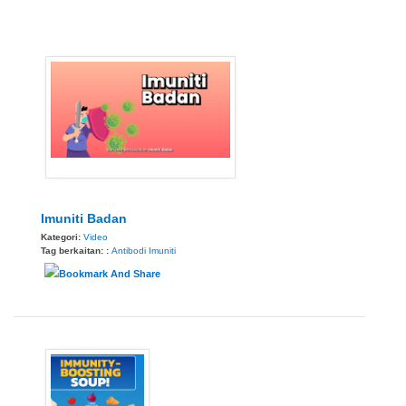
Imuniti Badan
Kategori:
Video
Tag berkaitan: :
Antibodi
Imuniti