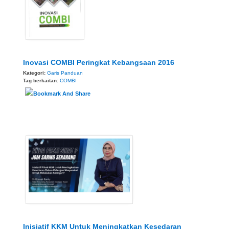
Inovasi COMBI Peringkat Kebangsaan 2016
Kategori:
Garis Panduan
Tag berkaitan:
COMBI
Inisiatif KKM Untuk Meningkatkan Kesedaran