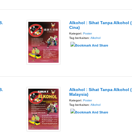
B.
Alkohol : Sihat Tanpa Alkohol (
Cina)
Kategori:
Poster
Tag berkaitan:
Alkohol
B.
Alkohol : Sihat Tanpa Alkohol (
Malaysia)
Kategori:
Poster
Tag berkaitan:
Alkohol