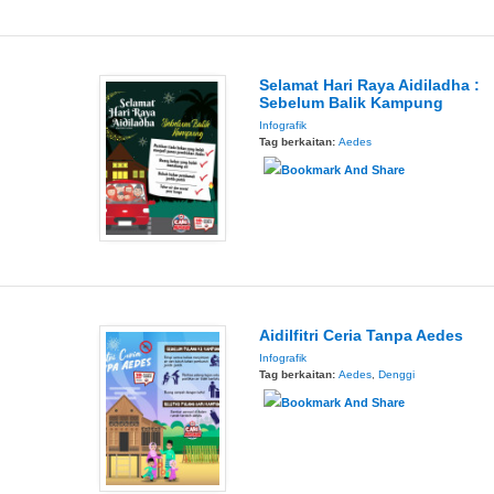
Selamat Hari Raya Aidiladha :
Sebelum Balik Kampung
Infografik
Tag berkaitan:
Aedes
Aidilfitri Ceria Tanpa Aedes
Infografik
Tag berkaitan:
Aedes
,
Denggi