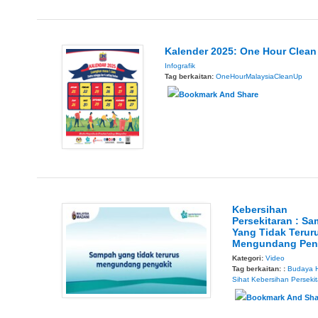
Kalender 2025: One Hour Clean
Infografik
Tag berkaitan:
OneHourMalaysiaCleanUp
Kebersihan
Persekitaran : S
Yang Tidak Terur
Mengundang Pen
Kategori:
Video
Tag berkaitan: :
Budaya 
Sihat
Kebersihan Perseki