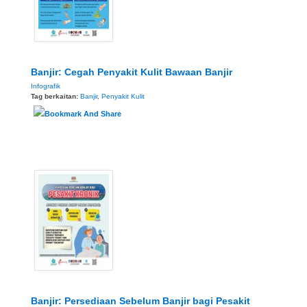
Banjir: Cegah Penyakit Kulit Bawaan Banjir
Infografik
Tag berkaitan:
Banjir
,
Penyakit Kulit
Banjir: Persediaan Sebelum Banjir bagi Pesakit