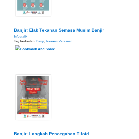
Banjir: Elak Tekanan Semasa Musim Banjir
Infografik
Tag berkaitan:
Banjir
,
tekanan Perasaan
Banjir: Langkah Pencegahan Tifoid