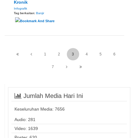
Kronik
Infografik
Tag berkaitan:
Banjir
1
2
3
4
5
6
7
Jumlah Media Hari Ini
Keseluruhan Media:
7656
Audio: 281
Video: 1639
Poster: 620