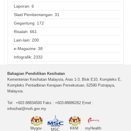
Laporan: 6
Slaid Pembentangan: 31
Gegantung: 172
Risalah: 661
Lain-lain: 200
e-Magazine: 38
Infografik: 2332
Bahagian Pendidikan Kesihatan
Kementerian Kesihatan Malaysia, Aras 1-3, Blok E10, Kompleks E,
Kompleks Pentadbiran Kerajaan Persekutuan, 62590 Putrajaya,
Malaysia.
Tel : +603 88834500 Faks : +603-88886262 Emel :
infosihat@moh.gov.my
Mygov
KKM
myHealth
MSC