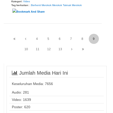
Kategori:
Video
Tag berkaitan: :
Berhenti Merokok
Merokok
Taknak Merokok
4
5
6
7
8
9
10
11
12
13
Jumlah Media Hari Ini
Keseluruhan Media:
7656
Audio: 281
Video: 1639
Poster: 620