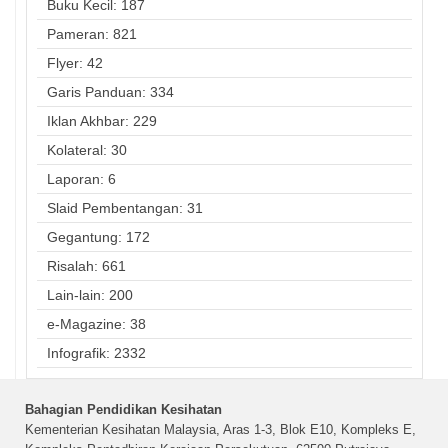
Buku Kecil: 187
Pameran: 821
Flyer: 42
Garis Panduan: 334
Iklan Akhbar: 229
Kolateral: 30
Laporan: 6
Slaid Pembentangan: 31
Gegantung: 172
Risalah: 661
Lain-lain: 200
e-Magazine: 38
Infografik: 2332
Bahagian Pendidikan Kesihatan
Kementerian Kesihatan Malaysia, Aras 1-3, Blok E10, Kompleks E,