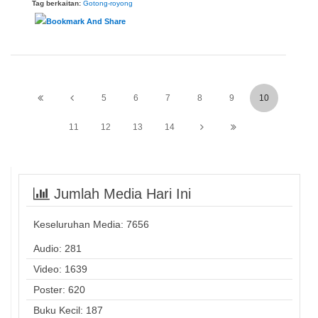
Tag berkaitan:
Gotong-royong
5
6
7
8
9
10
11
12
13
14
Jumlah Media Hari Ini
Keseluruhan Media:
7656
Audio: 281
Video: 1639
Poster: 620
Buku Kecil: 187