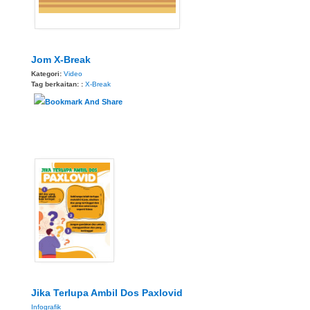
Jom X-Break
Kategori:
Video
Tag berkaitan: :
X-Break
Jika Terlupa Ambil Dos Paxlovid
Infografik