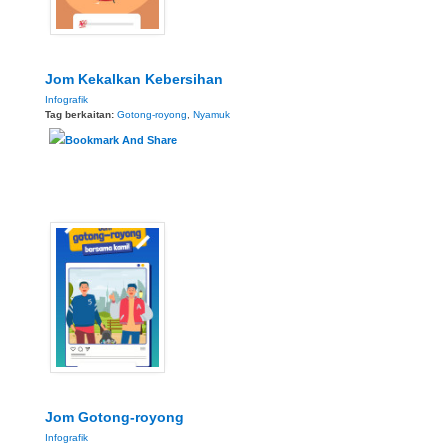
Jom Kekalkan Kebersihan
Infografik
Tag berkaitan:
Gotong-royong
,
Nyamuk
Jom Gotong-royong
Infografik