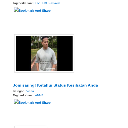
Tag berkaitan:
COVID-19
,
Paxlovid
Jom saring! Ketahui Status Kesihatan Anda
Kategori:
Video
Tag berkaitan: :
ANMS