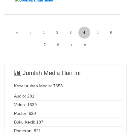
1
2
3
4
5
6
7
8
Jumlah Media Hari Ini
Keseluruhan Media:
7656
Audio: 281
Video: 1639
Poster: 620
Buku Kecil: 187
Pameran: 821