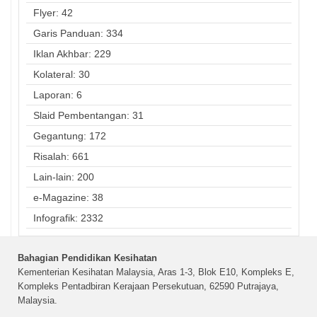
Flyer: 42
Garis Panduan: 334
Iklan Akhbar: 229
Kolateral: 30
Laporan: 6
Slaid Pembentangan: 31
Gegantung: 172
Risalah: 661
Lain-lain: 200
e-Magazine: 38
Infografik: 2332
Bahagian Pendidikan Kesihatan
Kementerian Kesihatan Malaysia, Aras 1-3, Blok E10, Kompleks E,
Kompleks Pentadbiran Kerajaan Persekutuan, 62590 Putrajaya,
Malaysia.