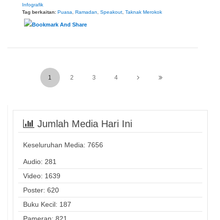
Infografik
Tag berkaitan:
Puasa
,
Ramadan
,
Speakout
,
Taknak Merokok
1
2
3
4
Jumlah Media Hari Ini
Keseluruhan Media:
7656
Audio: 281
Video: 1639
Poster: 620
Buku Kecil: 187
Pameran: 821