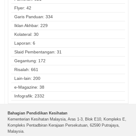
Flyer: 42
Garis Panduan: 334
Iklan Akhbar: 229
Kolateral: 30
Laporan: 6
Slaid Pembentangan: 31
Gegantung: 172
Risalah: 661
Lain-lain: 200
e-Magazine: 38
Infografik: 2332
Bahagian Pendidikan Kesihatan
Kementerian Kesihatan Malaysia, Aras 1-3, Blok E10, Kompleks E,
Kompleks Pentadbiran Kerajaan Persekutuan, 62590 Putrajaya,
Malaysia.