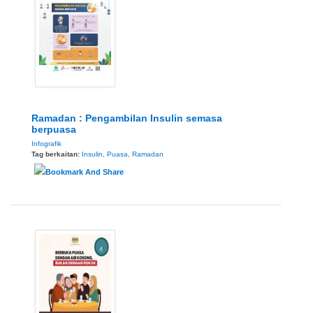
Ramadan : Pengambilan Insulin semasa
berpuasa
Infografik
Tag berkaitan:
Insulin
,
Puasa
,
Ramadan