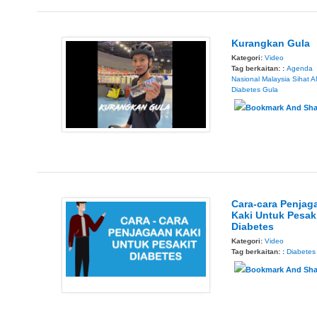
Kurangkan Gula
Kategori:
Video
Tag berkaitan: :
Agenda
Nasional Malaysia Sihat
A
Diabetes
Gula
Cara-cara Penjag
Kaki Untuk Pesak
Diabetes
Kategori:
Video
Tag berkaitan: :
Diabetes