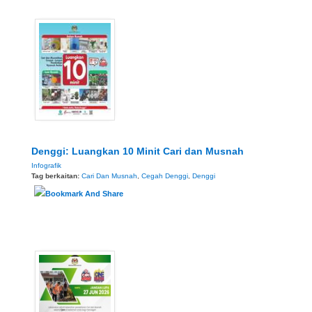
Denggi: Luangkan 10 Minit Cari dan Musnah
Infografik
Tag berkaitan:
Cari Dan Musnah
,
Cegah Denggi
,
Denggi