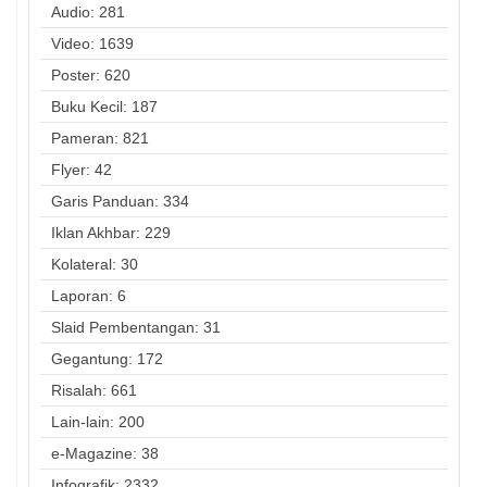
Audio: 281
Video: 1639
Poster: 620
Buku Kecil: 187
Pameran: 821
Flyer: 42
Garis Panduan: 334
Iklan Akhbar: 229
Kolateral: 30
Laporan: 6
Slaid Pembentangan: 31
Gegantung: 172
Risalah: 661
Lain-lain: 200
e-Magazine: 38
Infografik: 2332