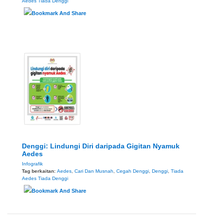
Aedes Tiada Denggi
Denggi: Lindungi Diri daripada Gigitan Nyamuk
Aedes
Infografik
Tag berkaitan:
Aedes
,
Cari Dan Musnah
,
Cegah Denggi
,
Denggi
,
Tiada
Aedes Tiada Denggi