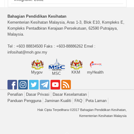
Bahagian Pendidikan Kesihatan
Kementerian Kesihatan Malaysia, Aras 1-3, Blok E10, Kompleks E,
Kompleks Pentadbiran Kerajaan Persekutuan, 62590 Putrajaya,
Malaysia.
Tel : +603 88834500 Faks : +603-88886262 Emel :
infosihat@moh.gov.my
Mygov
KKM
myHealth
MSC
Penafian
Dasar Privasi
Dasar Keselamatan
Panduan Pengguna
Jaminan Kualiti
FAQ
Peta Laman
Hak Cipta Terpelihara ©2017 Bahagian Pendidikan Kesihatan,
Kementerian Kesihatan Malaysia