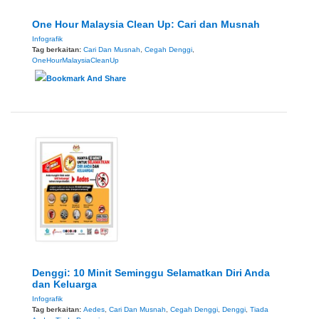
One Hour Malaysia Clean Up: Cari dan Musnah
Infografik
Tag berkaitan:
Cari Dan Musnah
,
Cegah Denggi
,
OneHourMalaysiaCleanUp
Denggi: 10 Minit Seminggu Selamatkan Diri Anda
dan Keluarga
Infografik
Tag berkaitan:
Aedes
,
Cari Dan Musnah
,
Cegah Denggi
,
Denggi
,
Tiada