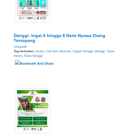
Denggi: Ingat 6 hingga 8 Demi Nyawa Orang
Tersayang
Infografik
Tag berkaitan:
Aedes
,
Cari Dan Musnah
,
Cegah Denggi
,
Denggi
,
Tiada
Aedes Tiada Denggi