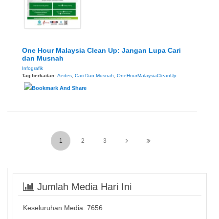
One Hour Malaysia Clean Up: Jangan Lupa Cari
dan Musnah
Infografik
Tag berkaitan:
Aedes
,
Cari Dan Musnah
,
OneHourMalaysiaCleanUp
1
2
3
Jumlah Media Hari Ini
Keseluruhan Media:
7656