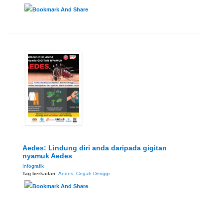
Aedes: Lindung diri anda daripada gigitan
nyamuk Aedes
Infografik
Tag berkaitan:
Aedes
,
Cegah Denggi