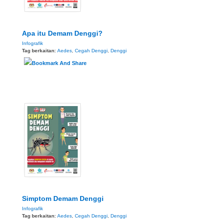
Apa itu Demam Denggi?
Infografik
Tag berkaitan:
Aedes
,
Cegah Denggi
,
Denggi
Simptom Demam Denggi
Infografik
Tag berkaitan:
Aedes
,
Cegah Denggi
,
Denggi