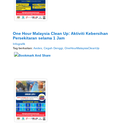
One Hour Malaysia Clean Up: Aktiviti Kebersihan
Persekitaran selama 1 Jam
Infografik
Tag berkaitan:
Aedes
,
Cegah Denggi
,
OneHourMalaysiaCleanUp