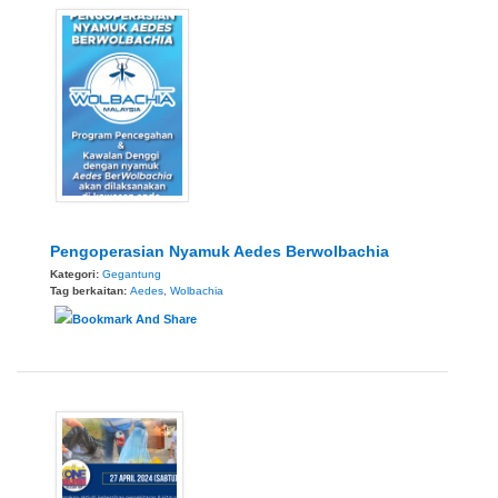
Pengoperasian Nyamuk Aedes Berwolbachia
Kategori:
Gegantung
Tag berkaitan:
Aedes
,
Wolbachia