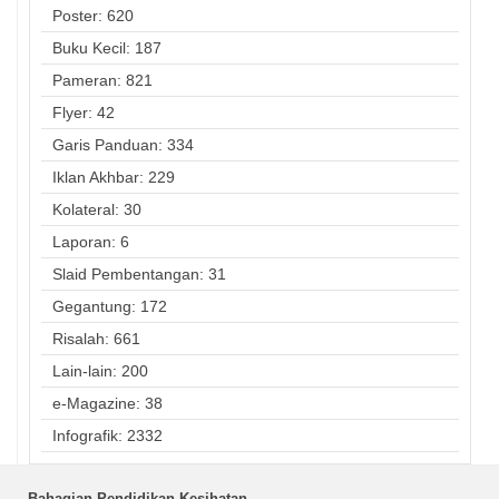
Poster: 620
Buku Kecil: 187
Pameran: 821
Flyer: 42
Garis Panduan: 334
Iklan Akhbar: 229
Kolateral: 30
Laporan: 6
Slaid Pembentangan: 31
Gegantung: 172
Risalah: 661
Lain-lain: 200
e-Magazine: 38
Infografik: 2332
Bahagian Pendidikan Kesihatan