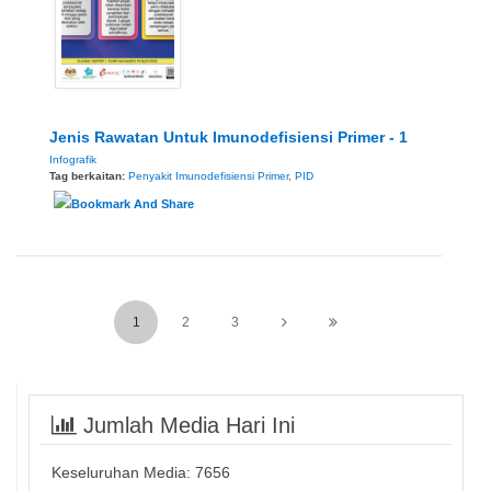
Jenis Rawatan Untuk Imunodefisiensi Primer - 1
Infografik
Tag berkaitan:
Penyakit Imunodefisiensi Primer
,
PID
1
2
3
Jumlah Media Hari Ini
Keseluruhan Media:
7656