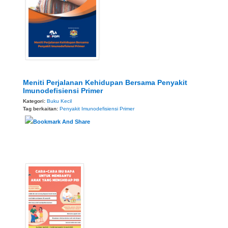
Meniti Perjalanan Kehidupan Bersama Penyakit
Imunodefisiensi Primer
Kategori:
Buku Kecil
Tag berkaitan:
Penyakit Imunodefisiensi Primer