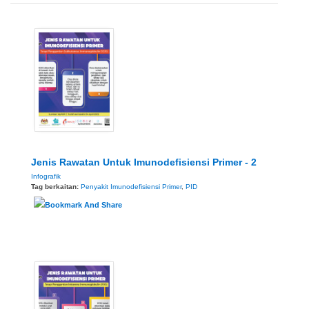
Jenis Rawatan Untuk Imunodefisiensi Primer - 2
Infografik
Tag berkaitan:
Penyakit Imunodefisiensi Primer
,
PID