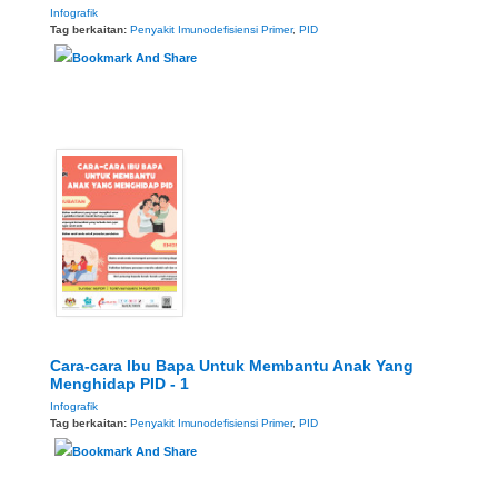
Infografik
Tag berkaitan:
Penyakit Imunodefisiensi Primer
,
PID
Cara-cara Ibu Bapa Untuk Membantu Anak Yang
Menghidap PID - 1
Infografik
Tag berkaitan:
Penyakit Imunodefisiensi Primer
,
PID