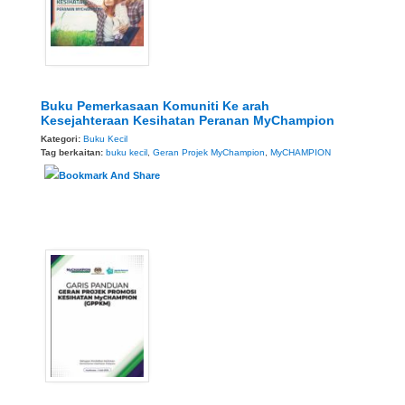
Buku Pemerkasaan Komuniti Ke arah
Kesejahteraan Kesihatan Peranan MyChampion
Kategori:
Buku Kecil
Tag berkaitan:
buku kecil
,
Geran Projek MyChampion
,
MyCHAMPION