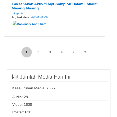
Laksanakan Aktiviti MyChampion Dalam Lokaliti
Masing Masing
Infografik
Tag berkaitan:
MyCHAMPION
1
2
3
4
Jumlah Media Hari Ini
Keseluruhan Media:
7656
Audio: 281
Video: 1639
Poster: 620