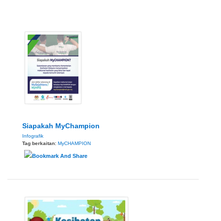
Siapakah MyChampion
Infografik
Tag berkaitan:
MyCHAMPION