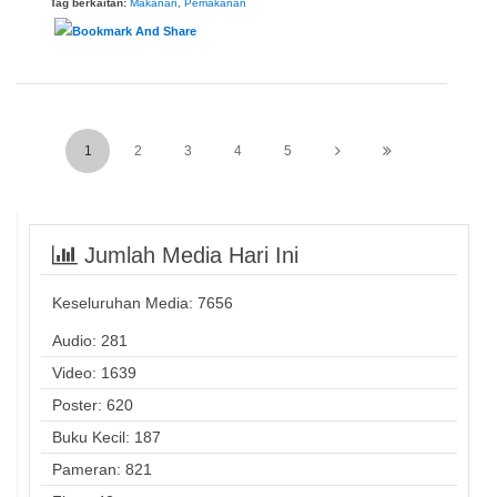
Tag berkaitan:
Makanan
,
Pemakanan
1
2
3
4
5
Jumlah Media Hari Ini
Keseluruhan Media:
7656
Audio: 281
Video: 1639
Poster: 620
Buku Kecil: 187
Pameran: 821