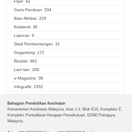
Flyer: 42
Garis Panduan: 334
Iklan Akhbar: 229
Kolateral: 30
Laporan: 6
Slaid Pembentangan: 31
Gegantung: 172
Risalah: 661
Lain-lain: 200
e-Magazine: 38
Infografik: 2332
Bahagian Pendidikan Kesihatan
Kementerian Kesihatan Malaysia, Aras 1-3, Blok E10, Kompleks E,
Kompleks Pentadbiran Kerajaan Persekutuan, 62590 Putrajaya,
Malaysia.