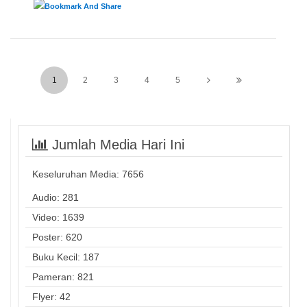
1
2
3
4
5
Jumlah Media Hari Ini
Keseluruhan Media:
7656
Audio: 281
Video: 1639
Poster: 620
Buku Kecil: 187
Pameran: 821
Flyer: 42