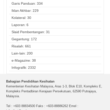
Garis Panduan: 334
Iklan Akhbar: 229
Kolateral: 30
Laporan: 6
Slaid Pembentangan: 31
Gegantung: 172
Risalah: 661
Lain-lain: 200
e-Magazine: 38
Infografik: 2332
Bahagian Pendidikan Kesihatan
Kementerian Kesihatan Malaysia, Aras 1-3, Blok E10, Kompleks E,
Kompleks Pentadbiran Kerajaan Persekutuan, 62590 Putrajaya,
Malaysia.
Tel : +603 88834500 Faks : +603-88886262 Emel :