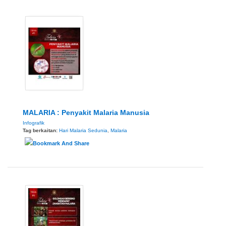
MALARIA : Penyakit Malaria Manusia
Infografik
Tag berkaitan:
Hari Malaria Sedunia
,
Malaria