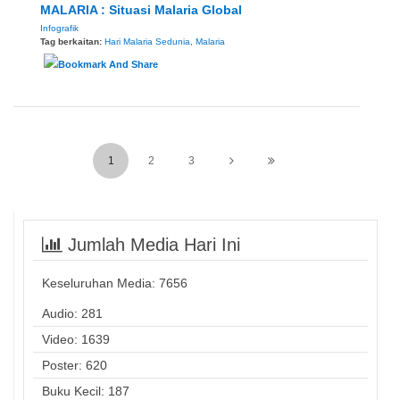
MALARIA : Situasi Malaria Global
Infografik
Tag berkaitan:
Hari Malaria Sedunia
,
Malaria
1
2
3
Jumlah Media Hari Ini
Keseluruhan Media:
7656
Audio: 281
Video: 1639
Poster: 620
Buku Kecil: 187