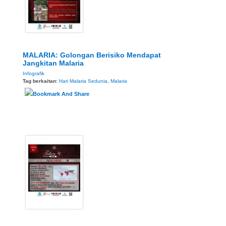
MALARIA: Golongan Berisiko Mendapat
Jangkitan Malaria
Infografik
Tag berkaitan:
Hari Malaria Sedunia
,
Malaria