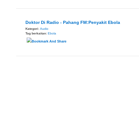
Doktor Di Radio - Pahang FM:Penyakit Ebola
Kategori:
Audio
Tag berkaitan:
Ebola